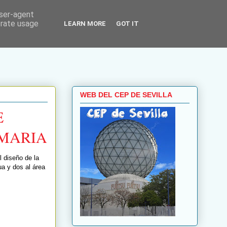
user-agent
erate usage
LEARN MORE
GOT IT
WEB DEL CEP DE SEVILLA
E
IMARIA
l diseño de la
a y dos al área