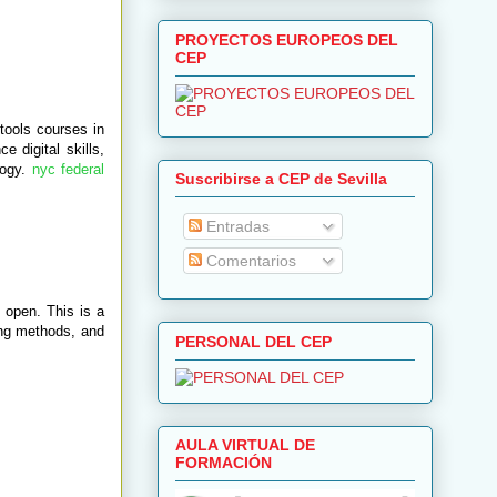
PROYECTOS EUROPEOS DEL
CEP
 tools courses in
e digital skills,
logy.
nyc federal
Suscribirse a CEP de Sevilla
Entradas
Comentarios
l open. This is a
hing methods, and
PERSONAL DEL CEP
AULA VIRTUAL DE
FORMACIÓN