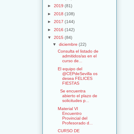
►
2019
(81)
►
2018
(108)
►
2017
(144)
►
2016
(142)
▼
2015
(84)
▼
diciembre
(22)
Consulta el listado de
admitidos/as en el
curso de...
El equipo del
@CEPdeSevilla os
desea FELICES
FIESTAS
Se encuentra
abierto el plazo de
solicitudes p...
Material VI
Encuentro
Provincial del
Profesorado d...
CURSO DE