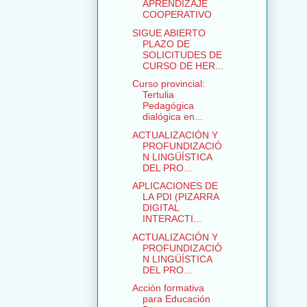
APRENDIZAJE
COOPERATIVO
SIGUE ABIERTO
PLAZO DE
SOLICITUDES DE
CURSO DE HER...
Curso provincial:
Tertulia
Pedagógica
dialógica en...
ACTUALIZACIÓN Y
PROFUNDIZACIÓ
N LINGÜÍSTICA
DEL PRO...
APLICACIONES DE
LA PDI (PIZARRA
DIGITAL
INTERACTI...
ACTUALIZACIÓN Y
PROFUNDIZACIÓ
N LINGÜÍSTICA
DEL PRO...
Acción formativa
para Educación