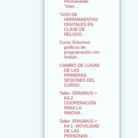
Permanente:
"Inter...
"USO DE
HERRAMIENTAS
DIGITALES EN
CLASE DE
RELIGIÓ...
Curso Entornos
gráficos de
programación con
Arduin...
CAMBIO DE LUGAR
DE LAS
PRIMERAS
SESIONES DEL
CURSO...
Taller: ERASMUS +
KA 2:
COOPERACIÓN
PARA LA
INNOVA...
Taller: ERASMUS +
KA 1: MOVILIDAD
DE LAS
PERSONAS ...