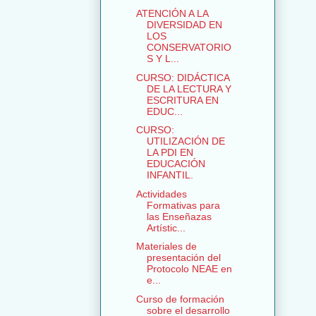
ATENCIÓN A LA
DIVERSIDAD EN
LOS
CONSERVATORIO
S Y L...
CURSO: DIDÁCTICA
DE LA LECTURA Y
ESCRITURA EN
EDUC...
CURSO:
UTILIZACIÓN DE
LA PDI EN
EDUCACIÓN
INFANTIL.
Actividades
Formativas para
las Enseñazas
Artístic...
Materiales de
presentación del
Protocolo NEAE en
e...
Curso de formación
sobre el desarrollo