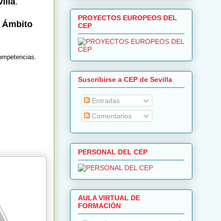
illa
.
PROYECTOS EUROPEOS DEL
l
Ámbito
CEP
competencias.
Suscribirse a CEP de Sevilla
Entradas
Comentarios
PERSONAL DEL CEP
AULA VIRTUAL DE
FORMACIÓN