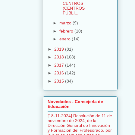
CENTROS
(CENTROS
PÚBLI...
►
marzo
(9)
►
febrero
(10)
►
enero
(14)
►
2019
(81)
►
2018
(108)
►
2017
(144)
►
2016
(142)
►
2015
(84)
Novedades - Consejería de
Educación
[18-11-2024] Resolución de 11 de
noviembre de 2024, de la
Dirección General de Innovación
y Formación del Profesorado, por
la que se convoca curso de