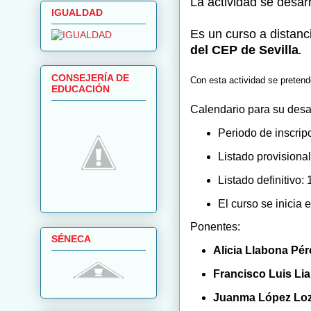
La actividad se desar
IGUALDAD
Es un curso a distanc
del CEP de Sevilla
.
CONSEJERÍA DE
Con esta actividad se pretend
EDUCACIÓN
Calendario para su desar
Periodo de inscripci
Listado provisional:
Listado definitivo: 
El curso se inicia 
Ponentes:
SÉNECA
Alicia Llabona Pér
Francisco Luis Li
Juanma López Lo