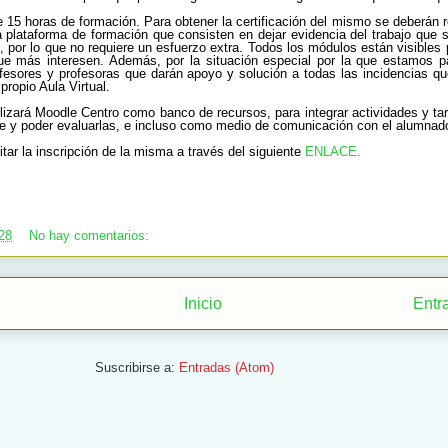
e 15 horas de formación. Para obtener la certificación del mismo se deberán r
a plataforma de formación que consisten en dejar evidencia del trabajo que 
 por lo que no requiere un esfuerzo extra. Todos los módulos están visibles
que más interesen. Además, por la situación especial por la que estamos 
fesores y profesoras que darán apoyo y solución a todas las incidencias q
propio Aula Virtual.
tilizará Moodle Centro como banco de recursos, para integrar actividades y t
íe y poder evaluarlas, e incluso como medio de comunicación con el alumnado
citar la inscripción de la misma a través del siguiente
ENLACE
.
28
No hay comentarios:
Inicio
Entr
Suscribirse a:
Entradas (Atom)