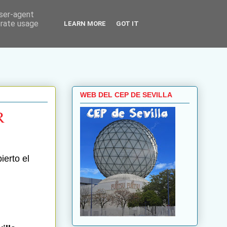
user-agent
erate usage
LEARN MORE
GOT IT
WEB DEL CEP DE SEVILLA
R
ierto el