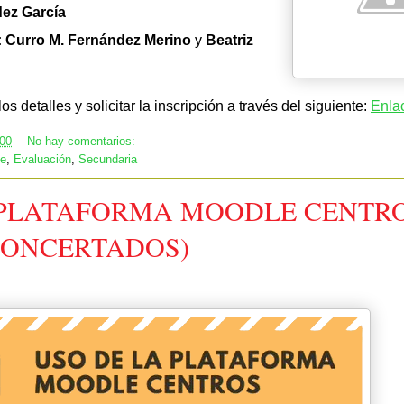
ez García
: Curro M. Fernández Merino
y
Beatriz
s detalles y solicitar la inscripción a través del siguiente:
Enla
:00
No hay comentarios:
ve
,
Evaluación
,
Secundaria
 PLATAFORMA MOODLE CENTR
CONCERTADOS)