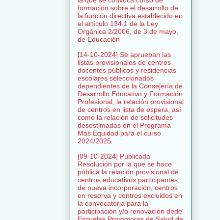
formación sobre el desarrollo de
la función directiva establecido en
el artículo 134.1 de la Ley
Orgánica 2/2006, de 3 de mayo,
de Educación
[14-10-2024] Se aprueban las
listas provisionales de centros
docentes públicos y residencias
escolares seleccionados
dependientes de la Consejería de
Desarrollo Educativo y Formación
Profesional, la relación provisional
de centros en lista de espera, así
como la relación de solicitudes
desestimadas en el Programa
Más Equidad para el curso
2024/2025
[09-10-2024] Publicada
Resolución por la que se hace
pública la relación provisional de
centros educativos participantes,
de nueva incorporación, centros
en reserva y centros excluidos en
la convocatoria para la
participación y/o renovación dede
Escuelas Promotoras de Salud de