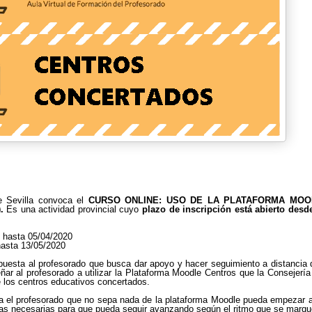
e Sevilla convoca el
CURSO ONLINE: USO DE LA PLATAFORMA MO
).
Es una actividad provincial cuyo
plazo de inscripción está abierto
desde
0 hasta 05/04/2020
hasta 13/05/2020
puesta al profesorado que busca dar apoyo y hacer seguimiento a distancia
ñar al profesorado a utilizar la Plataforma Moodle Centros que la Consejerí
 los centros educativos concertados.
a el profesorado que no sepa nada de la plataforma Moodle pueda empezar 
istas necesarias para que pueda seguir avanzando según el ritmo que se marqu