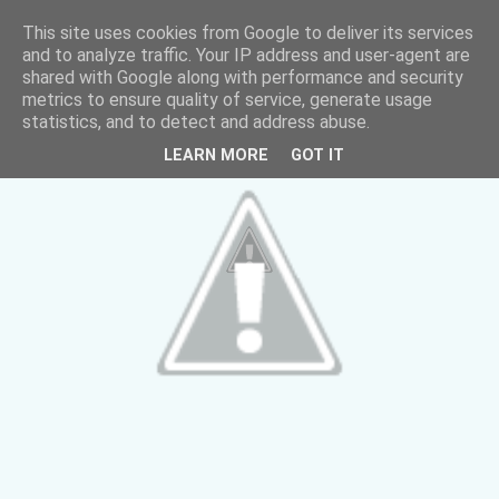
This site uses cookies from Google to deliver its services
and to analyze traffic. Your IP address and user-agent are
shared with Google along with performance and security
metrics to ensure quality of service, generate usage
statistics, and to detect and address abuse.
LEARN MORE
GOT IT