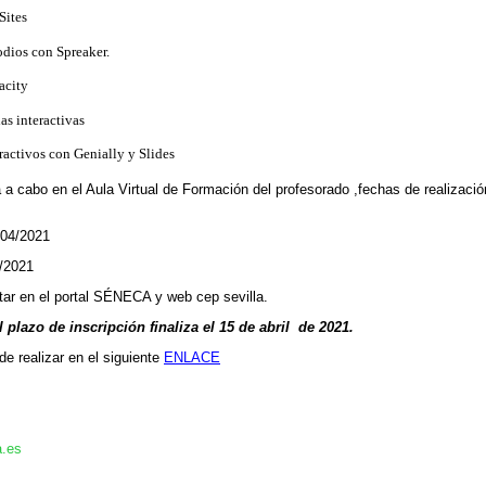
Sites
dios con Spreaker.
acity
s interactivas
activos con Genially y Slides
á a cabo en el Aula Virtual de Formación del profesorado ,fechas de realizaci
04/2021
4/2021
tar en el portal SÉNECA y web cep sevilla.
l plazo de inscripción finaliza el 15 de abril
de 2021.
de realizar en el siguiente
ENLACE
a
.es