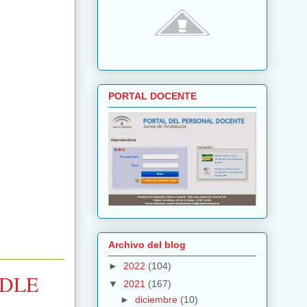
PORTAL DOCENTE
Archivo del blog
►
2022
(104)
ODLE
▼
2021
(167)
►
diciembre
(10)