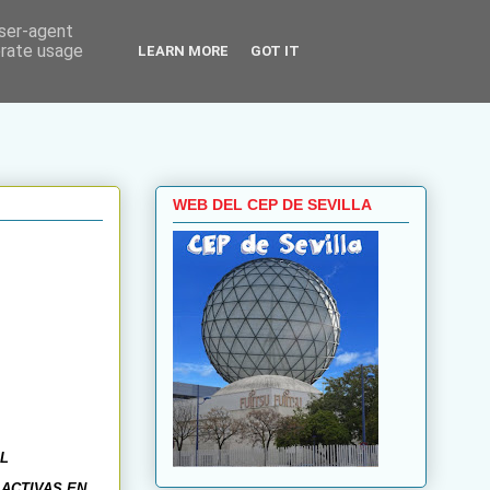
user-agent
erate usage
LEARN MORE
GOT IT
WEB DEL CEP DE SEVILLA
NAL
 ACTIVAS EN