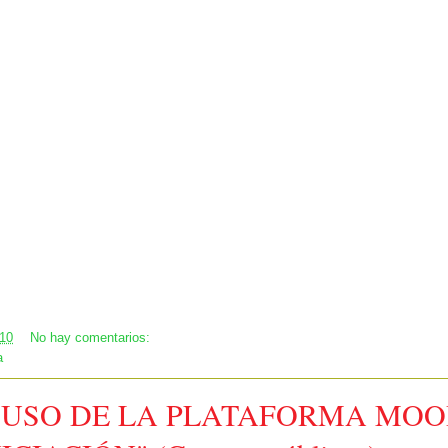
:10
No hay comentarios:
a
 "USO DE LA PLATAFORMA MO