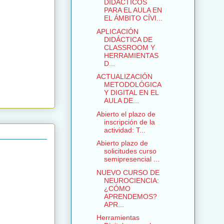
DIDÁCTICOS
PARA EL AULA EN
EL ÁMBITO CÍVI...
APLICACIÓN
DIDÁCTICA DE
CLASSROOM Y
HERRAMIENTAS
D...
ACTUALIZACIÓN
METODOLÓGICA
Y DIGITAL EN EL
AULA DE...
Abierto el plazo de
inscripción de la
actividad: T...
Abierto plazo de
solicitudes curso
semipresencial ...
NUEVO CURSO DE
NEUROCIENCIA:
¿CÓMO
APRENDEMOS?
APR...
Herramientas