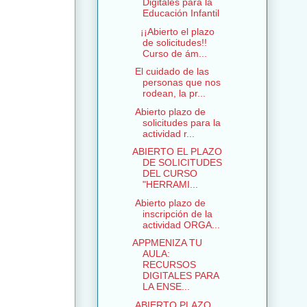
Digitales para la
Educación Infantil
¡¡Abierto el plazo
de solicitudes!!
Curso de ám...
El cuidado de las
personas que nos
rodean, la pr...
Abierto plazo de
solicitudes para la
actividad r...
ABIERTO EL PLAZO
DE SOLICITUDES
DEL CURSO
"HERRAMI...
Abierto plazo de
inscripción de la
actividad ORGA...
APPMENIZA TU
AULA:
RECURSOS
DIGITALES PARA
LA ENSE...
ABIERTO PLAZO