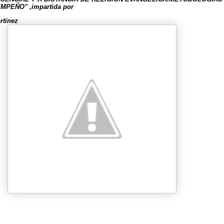
MPEÑO" ,impartida por
rtínez