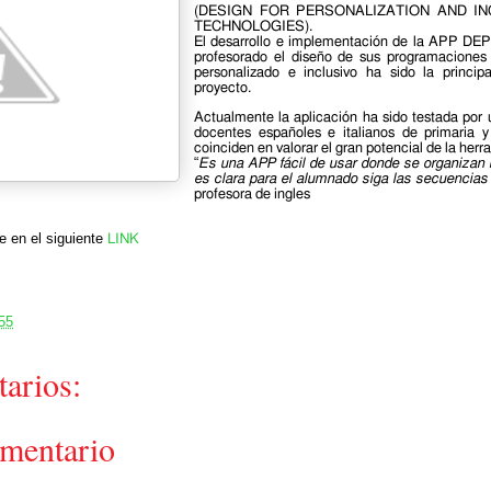
(DESIGN FOR PERSONALIZATION AND IN
TECHNOLOGIES).
El desarrollo e implementación de la APP DEPIT
profesorado el diseño de sus programaciones
personalizado e inclusivo ha sido la princi
proyecto.
Actualmente la aplicación ha sido testada por 
docentes españoles e italianos de primaria 
coinciden en valorar el gran potencial de la herr
“
Es una APP fácil de usar donde se organizan b
es clara para el alumnado siga las secuencias 
profesora de ingles
e en el siguiente
LINK
55
arios:
omentario