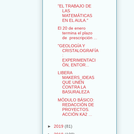
"EL TRABAJO DE
LAS
MATEMÁTICAS
EN EL AULA."
El 20 de enero
termina el plazo
de prescripción ...
"GEOLOGÍA Y
CRISTALOGRAFÍA
:
EXPERIMENTACI
ÓN, ENTOR...
LIBERA
MAKERS_IDEAS
QUE UNEN
CONTRA LA
BASURALEZA
MÓDULO BÁSICO:
REDACCIÓN DE
PROYECTOS.
ACCIÓN KA2 ...
►
2019
(81)