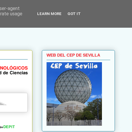
user-agent
erate usage
LEARN MORE
GOT IT
WEB DEL CEP DE SEVILLA
CNOLÓGICOS
d de Ciencias
s+
DEPIT