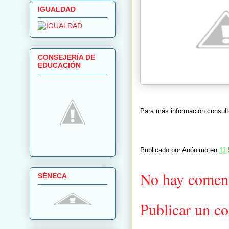
IGUALDAD
CONSEJERÍA DE
EDUCACIÓN
Para más información consult
Publicado por
Anónimo
en
11:
No hay coment
SÉNECA
Publicar un c