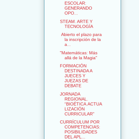
ESCOLAR:
GENERANDO
OPO...
STEAM. ARTE Y
TECNOLOGÍA
Abierto el plazo para
la inscripción de la
a...
"Matemáticas: Más
allá de la Magia"
FORMACIÓN
DESTINADA A
JUECES Y
JUEZAS DE
DEBATE
JORNADA
REGIONAL.
“BIOÉTICA.ACTUA
LIZACIÓN
CURRICULAR"
CURRÍCULUM POR
COMPETENCIAS:
POSIBILIDADES
DEL APL...