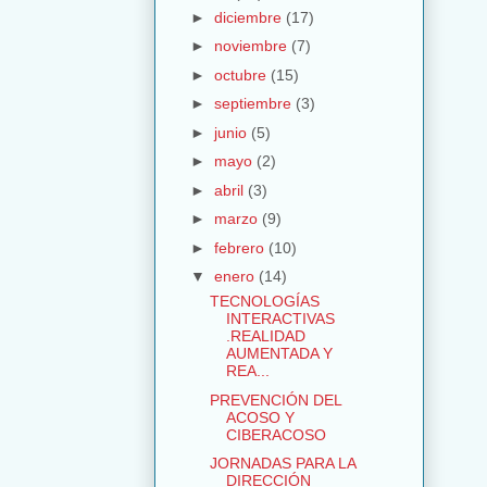
►
diciembre
(17)
►
noviembre
(7)
►
octubre
(15)
►
septiembre
(3)
►
junio
(5)
►
mayo
(2)
►
abril
(3)
►
marzo
(9)
►
febrero
(10)
▼
enero
(14)
TECNOLOGÍAS
INTERACTIVAS
.REALIDAD
AUMENTADA Y
REA...
PREVENCIÓN DEL
ACOSO Y
CIBERACOSO
JORNADAS PARA LA
DIRECCIÓN