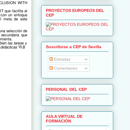
CLUSION WITH
PROYECTOS EUROPEOS DEL
 que facilita al
CEP
 con un enfoque
pal meta de este
una selección de
y secundaria que
amienta.
ien las tareas y
Suscribirse a CEP de Sevilla
didácticas”
R.B
Entradas
Comentarios
PERSONAL DEL CEP
AULA VIRTUAL DE
FORMACIÓN