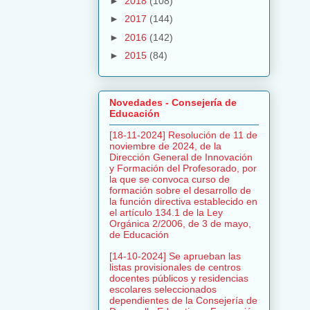
►
2018
(108)
►
2017
(144)
►
2016
(142)
►
2015
(84)
Novedades - Consejería de
Educación
[18-11-2024] Resolución de 11 de
noviembre de 2024, de la
Dirección General de Innovación
y Formación del Profesorado, por
la que se convoca curso de
formación sobre el desarrollo de
la función directiva establecido en
el artículo 134.1 de la Ley
Orgánica 2/2006, de 3 de mayo,
de Educación
[14-10-2024] Se aprueban las
listas provisionales de centros
docentes públicos y residencias
escolares seleccionados
dependientes de la Consejería de