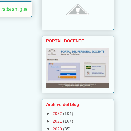
trada antigua
PORTAL DOCENTE
Archivo del blog
►
2022
(104)
►
2021
(167)
▼
2020
(85)