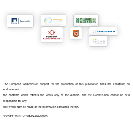
The European Commission support for the production of this publication does not constitute an
endorsement
the contents which reflects the views only of the authors, and the Commission cannot be held
responsi­ble for any
use which may be made of the information contained therein.
3D4VET 2017‐1‐ES01‐KA202‐03800