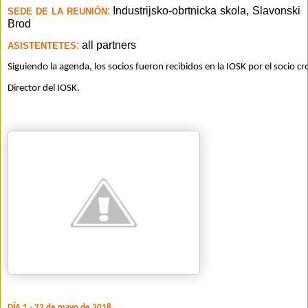
:
Industrijsko-obrtnicka skola, Slavonski
SEDE DE LA REUNIÓN
Brod
:
all partners
ASISTENTETES
Siguiendo la agenda, los socios fueron recibidos en la IOSK por el socio cro
D
irector del IOSK.
DÍA 1 - 22 de mayo de 2018