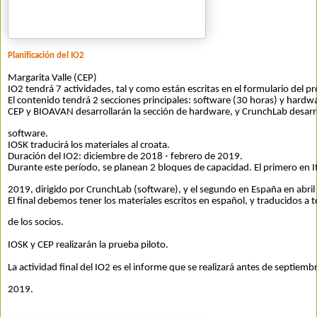
Planificación del IO2
Margarita Valle (CEP)
IO2 tendrá 7 actividades, tal y como están escritas en el formulario del p
El contenido tendrá 2 secciones principales: software (30 horas) y hardw
CEP y BIOAVAN desarrollarán la sección de hardware, y CrunchLab desarrol
software.
IOSK traducirá los materiales al croata.
Duración del IO2: diciembre de 2018 - febrero de 2019.
Durante este período, se planean 2 bloques de capacidad. El primero en I
2019, dirigido por CrunchLab (software), y el segundo en España en abr
El final debemos tener los materiales escritos en español, y traducidos a 
de los socios.
IOSK y CEP realizarán la prueba piloto.
La actividad final del IO2 es el informe que se realizará antes de septiemb
2019.