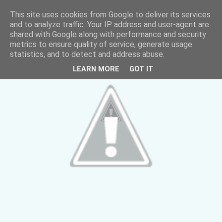
This site uses cookies from Google to deliver its services
and to analyze traffic. Your IP address and user-agent are
shared with Google along with performance and security
metrics to ensure quality of service, generate usage
statistics, and to detect and address abuse.
LEARN MORE
GOT IT