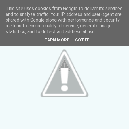
This site uses cookies from Google to deliver its services
and to analyze traffic. Your IP address and user-agent are
shared with Google along with performance and security
metrics to ensure quality of service, generate usage
statistics, and to detect and address abuse.
LEARN MORE
GOT IT