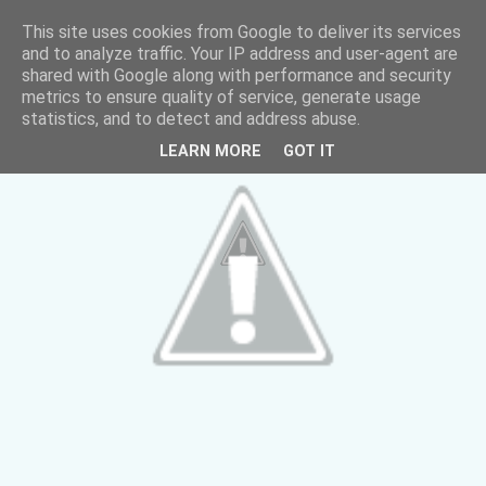
This site uses cookies from Google to deliver its services
and to analyze traffic. Your IP address and user-agent are
shared with Google along with performance and security
metrics to ensure quality of service, generate usage
statistics, and to detect and address abuse.
LEARN MORE
GOT IT