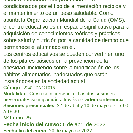
condicionados por el tipo de alimentación recibida y
el mantenimiento de un peso saludable. Como
apunta la Organización Mundial de la Salud (OMS),
el centro educativo es un espacio significativo para la
adquisición de conocimientos teóricos y prácticos
sobre salud y nutrición por la cantidad de tiempo que
permanece el alumnado en él.
Los centros educativos se pueden convertir en uno
de los pilares básicos en la prevención de la
obesidad, incidiendo sobre la modificación de los
hábitos alimentarios inadecuados que están
instalándose en la sociedad actual.
Código : 
224127ACT015
Modalidad: 
Curso semipresencial. Las dos sesiones 
presenciales se impartirán a través de 
videoconferencia
.
Sesiones presenciales:
 27 de abril y 10 de mayo de 17:00 
a 19:30.
Nº horas: 
25.
Fecha inicio del curso: 
6 de abril 
de 2022.
Fecha fin del curso:
 20 de mayo de 2022.