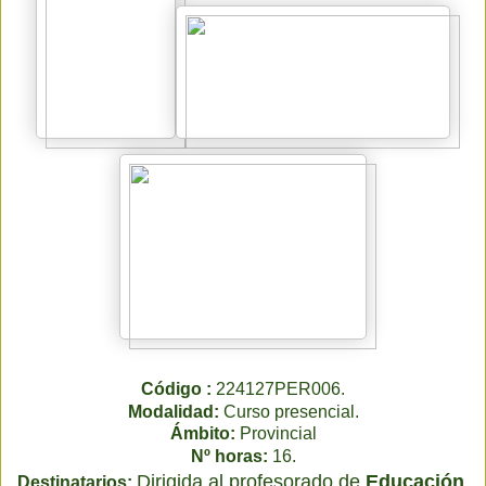
Código : 
224127PER006.
Modalidad: 
Curso presencial.
Ámbito:
 Provincial
Nº horas: 
16.
Dirigida al profesorado de 
Educación 
Destinatarios: