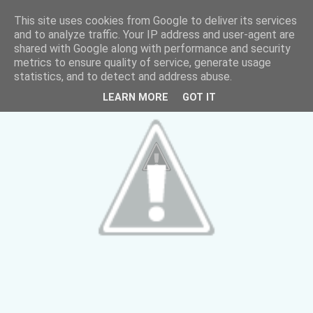
This site uses cookies from Google to deliver its services
and to analyze traffic. Your IP address and user-agent are
shared with Google along with performance and security
metrics to ensure quality of service, generate usage
statistics, and to detect and address abuse.
LEARN MORE
GOT IT