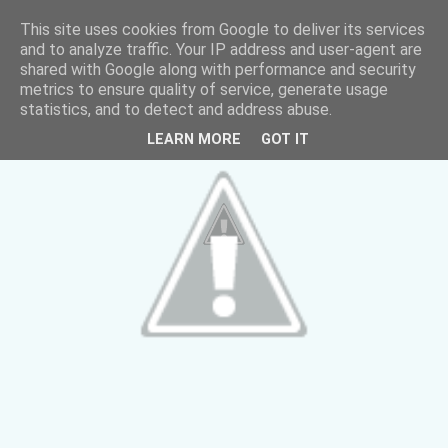
This site uses cookies from Google to deliver its services
and to analyze traffic. Your IP address and user-agent are
shared with Google along with performance and security
metrics to ensure quality of service, generate usage
statistics, and to detect and address abuse.
LEARN MORE
GOT IT