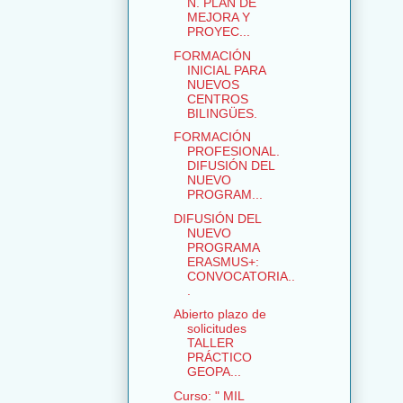
N. PLAN DE
MEJORA Y
PROYEC...
FORMACIÓN
INICIAL PARA
NUEVOS
CENTROS
BILINGÜES.
FORMACIÓN
PROFESIONAL.
DIFUSIÓN DEL
NUEVO
PROGRAM...
DIFUSIÓN DEL
NUEVO
PROGRAMA
ERASMUS+:
CONVOCATORIA..
.
Abierto plazo de
solicitudes
TALLER
PRÁCTICO
GEOPA...
Curso: " MIL