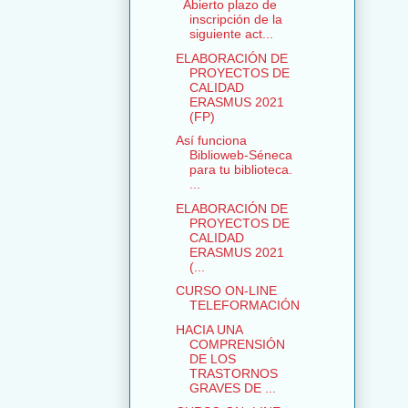
Abierto plazo de
inscripción de la
siguiente act...
ELABORACIÓN DE
PROYECTOS DE
CALIDAD
ERASMUS 2021
(FP)
Así funciona
Biblioweb-Séneca
para tu biblioteca.
...
ELABORACIÓN DE
PROYECTOS DE
CALIDAD
ERASMUS 2021
(...
CURSO ON-LINE
TELEFORMACIÓN
HACIA UNA
COMPRENSIÓN
DE LOS
TRASTORNOS
GRAVES DE ...