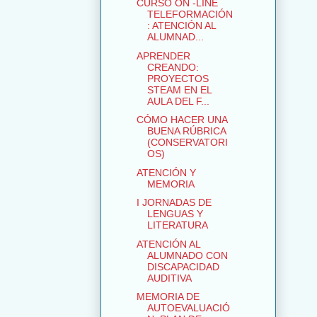
CURSO ON -LINE
TELEFORMACIÓN
: ATENCIÓN AL
ALUMNAD...
APRENDER
CREANDO:
PROYECTOS
STEAM EN EL
AULA DEL F...
CÓMO HACER UNA
BUENA RÚBRICA
(CONSERVATORI
OS)
ATENCIÓN Y
MEMORIA
I JORNADAS DE
LENGUAS Y
LITERATURA
ATENCIÓN AL
ALUMNADO CON
DISCAPACIDAD
AUDITIVA
MEMORIA DE
AUTOEVALUACIÓ