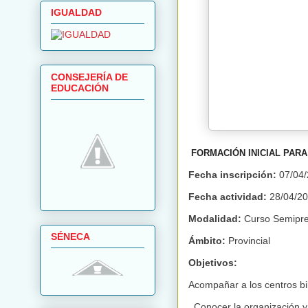
IGUALDAD
CONSEJERÍA DE
EDUCACIÓN
FORMACIÓN INICIAL PAR
Fecha inscripción:
07/04/
Fecha actividad:
28/04/20
Modalidad:
Curso Semipre
SÉNECA
Ámbito:
Provincial
Objetivos:
Acompañar a los centros bil
Conocer la organización y 