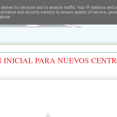
deliver its services and to analyze traffic. Your IP address and 
formance and security metrics to ensure quality of service, gen
abuse.
 INICIAL PARA NUEVOS CENT