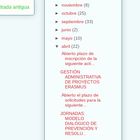
►
noviembre
(8)
trada antigua
►
octubre
(25)
►
septiembre
(33)
►
junio
(2)
►
mayo
(10)
▼
abril
(22)
Abierto plazo de
inscripción de la
siguiente acti...
GESTIÓN
ADMINISTRATIVA
DE PROYECTOS
ERASMUS
Abierto el plazo de
solicitudes para la
siguiente...
JORNADAS:
MODELO
DIALÓGICO DE
PREVENCIÓN Y
RESOLU...