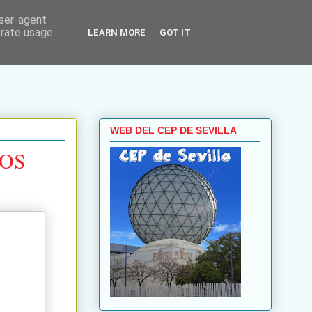
user-agent
erate usage
LEARN MORE
GOT IT
WEB DEL CEP DE SEVILLA
ROS