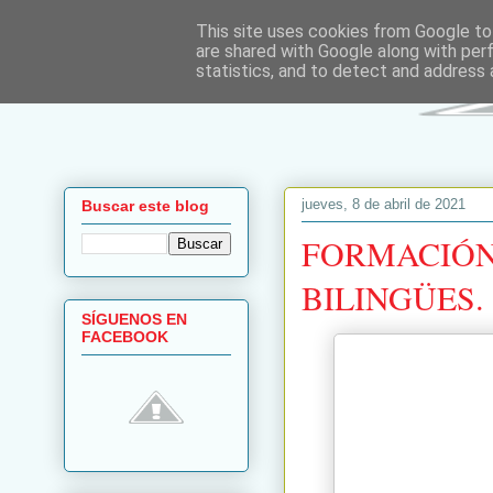
This site uses cookies from Google to 
are shared with Google along with per
statistics, and to detect and address 
jueves, 8 de abril de 2021
Buscar este blog
FORMACIÓN
BILINGÜES.
SÍGUENOS EN
FACEBOOK