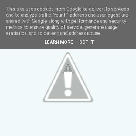
This site uses cookies from Google to deliver its services
and to analyze traffic. Your IP address and user-agent are
shared with Google along with performance and security
metrics to ensure quality of service, generate usage
statistics, and to detect and address abuse.
LEARN MORE
GOT IT