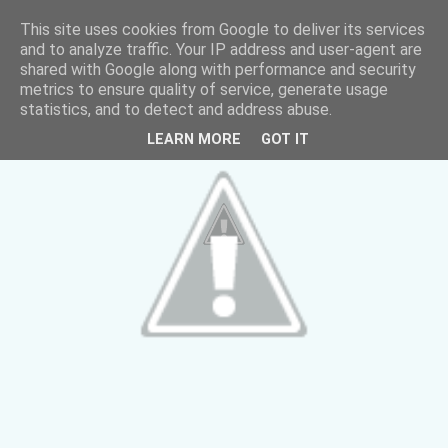
This site uses cookies from Google to deliver its services
and to analyze traffic. Your IP address and user-agent are
shared with Google along with performance and security
metrics to ensure quality of service, generate usage
statistics, and to detect and address abuse.
LEARN MORE
GOT IT