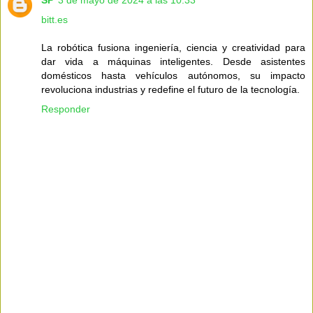
SP
3 de mayo de 2024 a las 10:33
bitt.es
La robótica fusiona ingeniería, ciencia y creatividad para
dar vida a máquinas inteligentes. Desde asistentes
domésticos hasta vehículos autónomos, su impacto
revoluciona industrias y redefine el futuro de la tecnología.
Responder