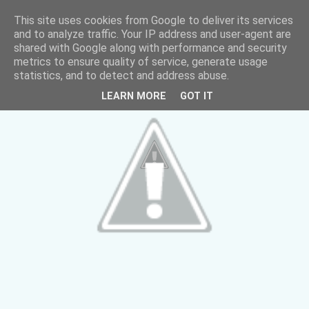
This site uses cookies from Google to deliver its services
and to analyze traffic. Your IP address and user-agent are
shared with Google along with performance and security
metrics to ensure quality of service, generate usage
statistics, and to detect and address abuse.
LEARN MORE
GOT IT