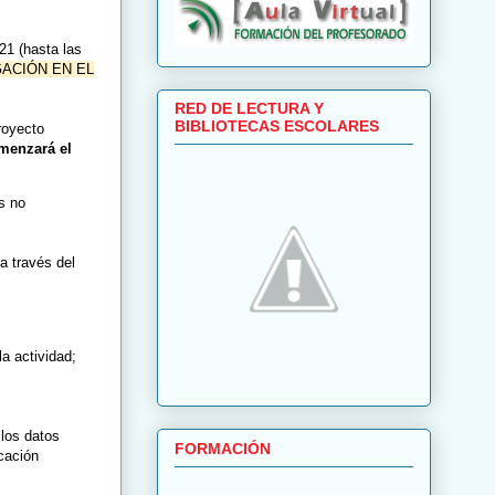
21 (hasta las
ACIÓN EN EL
RED DE LECTURA Y
BIBLIOTECAS ESCOLARES
proyecto
menzará el
s no
a través del
a actividad;
 los datos
FORMACIÓN
icación