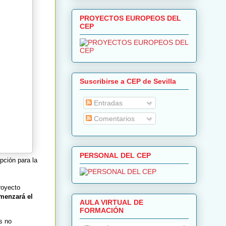
PROYECTOS EUROPEOS DEL
CEP
Suscribirse a CEP de Sevilla
Entradas
Comentarios
PERSONAL DEL CEP
pción para la
proyecto
menzará el
AULA VIRTUAL DE
FORMACIÓN
s no