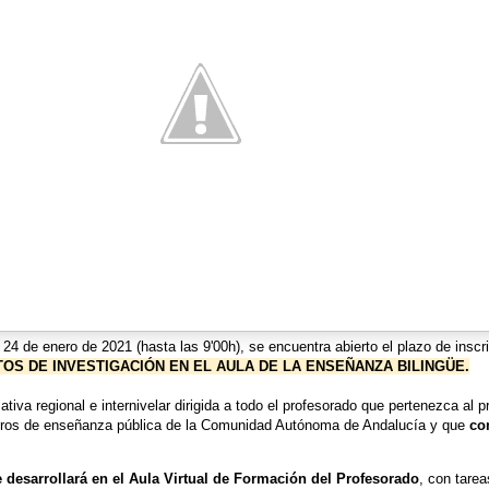
4 de enero de 2021 (hasta las 9'00h), se encuentra abierto el plazo de inscri
OS DE INVESTIGACIÓN EN EL AULA DE LA ENSEÑANZA BILINGÜE.
ativa regional e internivelar dirigida a todo el profesorado que pertenezca al 
centros de enseñanza pública de la Comunidad Autónoma de Andalucía y que
co
e desarrollará en el Aula Virtual de Formación del Profesorado
, con tarea