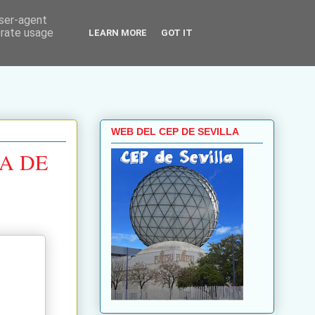
user-agent
erate usage
LEARN MORE
GOT IT
WEB DEL CEP DE SEVILLA
A DE