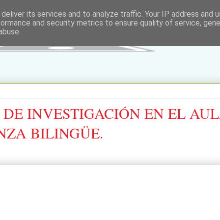
deliver its services and to analyze traffic. Your IP address and 
formance and security metrics to ensure quality of service, gen
abuse.
DE INVESTIGACIÓN EN EL AUL
NZA BILINGÜE.