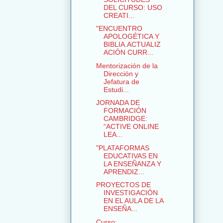
DEL CURSO: USO
CREATI...
"ENCUENTRO
APOLOGÉTICA Y
BIBLIA.ACTUALIZ
ACIÓN CURR...
Mentorización de la
Dirección y
Jefatura de
Estudi...
JORNADA DE
FORMACIÓN
CAMBRIDGE:
“ACTIVE ONLINE
LEA...
"PLATAFORMAS
EDUCATIVAS EN
LA ENSEÑANZA Y
APRENDIZ...
PROYECTOS DE
INVESTIGACIÓN
EN EL AULA DE LA
ENSEÑA...
Curso: