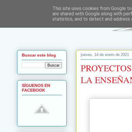
This site uses cookies from Google to 
are shared with Google along with per
statistics, and to detect and address 
jueves, 14 de enero de 2021
Buscar este blog
PROYECTOS 
LA ENSEÑA
SÍGUENOS EN
FACEBOOK