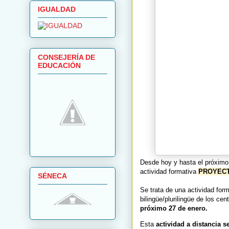
IGUALDAD
CONSEJERÍA DE
EDUCACIÓN
Desde hoy y hasta el próximo 2
actividad formativa
PROYECT
SÉNECA
Se trata de una actividad form
bilingüe/plurilingüe de los 
próximo 27 de enero.
Esta
actividad a distancia s