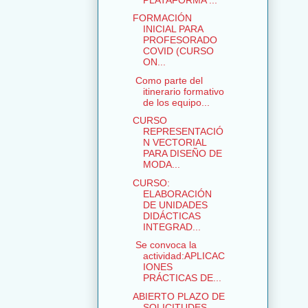
FORMACIÓN
INICIAL PARA
PROFESORADO
COVID (CURSO
ON...
Como parte del
itinerario formativo
de los equipo...
CURSO
REPRESENTACIÓ
N VECTORIAL
PARA DISEÑO DE
MODA...
CURSO:
ELABORACIÓN
DE UNIDADES
DIDÁCTICAS
INTEGRAD...
Se convoca la
actividad:APLICAC
IONES
PRÁCTICAS DE...
ABIERTO PLAZO DE
SOLICITUDES