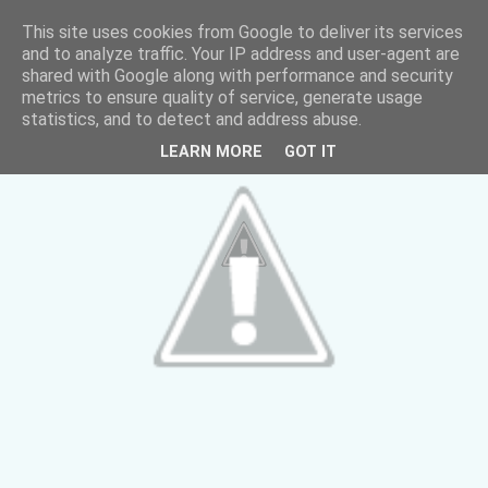
This site uses cookies from Google to deliver its services
and to analyze traffic. Your IP address and user-agent are
shared with Google along with performance and security
metrics to ensure quality of service, generate usage
statistics, and to detect and address abuse.
LEARN MORE
GOT IT