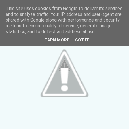
This site uses cookies from Google to deliver its services
and to analyze traffic. Your IP address and user-agent are
shared with Google along with performance and security
metrics to ensure quality of service, generate usage
statistics, and to detect and address abuse.
LEARN MORE
GOT IT