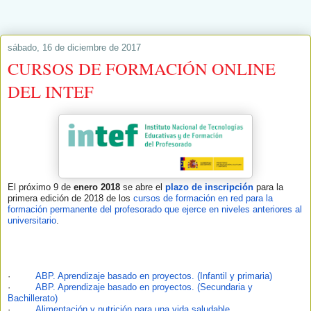
sábado, 16 de diciembre de 2017
CURSOS DE FORMACIÓN ONLINE
DEL INTEF
El próximo 9 de
enero 2018
se abre el
plazo de inscripción
para la
primera edición de 2018 de los
cursos de formación en red para la
formación permanente del profesorado que ejerce en niveles anteriores al
universitario
.
·
ABP. Aprendizaje basado en proyectos. (Infantil y primaria)
·
ABP. Aprendizaje basado en proyectos. (Secundaria y
Bachillerato)
·
Alimentación y nutrición para una vida saludable