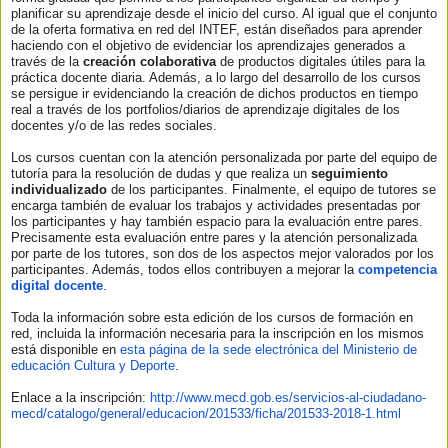
planificar su aprendizaje desde el inicio del curso. Al igual que el conjunto
de la oferta formativa en red del INTEF, están diseñados para aprender
haciendo con el objetivo de evidenciar los aprendizajes generados a
través de la
creación colaborativa
de productos digitales útiles para la
práctica docente diaria. Además, a lo largo del desarrollo de los cursos
se persigue ir evidenciando la creación de dichos productos en tiempo
real a través de los portfolios/diarios de aprendizaje digitales de los
docentes y/o de las redes sociales.
Los cursos cuentan con la atención personalizada por parte del equipo de
tutoría para la resolución de dudas y que realiza un
seguimiento
individualizado
de los participantes. Finalmente, el equipo de tutores se
encarga también de evaluar los trabajos y actividades presentadas por
los participantes y hay también espacio para la evaluación entre pares.
Precisamente esta evaluación entre pares y la atención personalizada
por parte de los tutores, son dos de los aspectos mejor valorados por los
participantes. Además, todos ellos contribuyen a mejorar la
competencia
digital docente
.
Toda la información sobre esta edición de los cursos de formación en
red, incluida la información necesaria para la inscripción en los mismos
está disponible en
esta página de la sede electrónica del Ministerio de
educación Cultura y Deporte
.
Enlace a la inscripción:
http://www.mecd.gob.es/
servicios-al-ciudadano-
mecd/
catalogo/general/educacion/
201533/ficha/201533-2018-1.
html