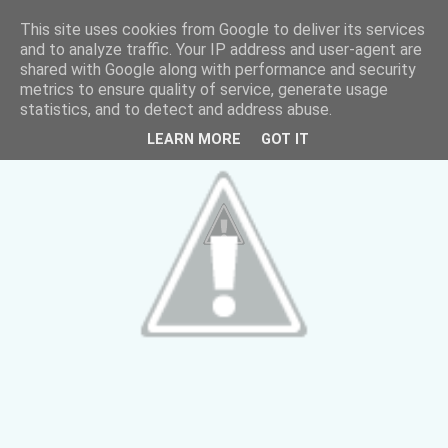
This site uses cookies from Google to deliver its services
and to analyze traffic. Your IP address and user-agent are
shared with Google along with performance and security
metrics to ensure quality of service, generate usage
statistics, and to detect and address abuse.
LEARN MORE
GOT IT