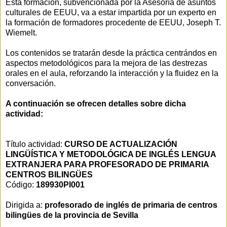
Esta formación, subvencionada por la Asesoría de asuntos
culturales de EEUU, va a estar impartida por un experto en
la formación de formadores procedente de EEUU, Joseph T.
Wiemelt.
Los contenidos se tratarán desde la práctica centrándos en
aspectos metodológicos para la mejora de las destrezas
orales en el aula, reforzando la interacción y la fluidez en la
conversación.
A continuación se ofrecen detalles sobre dicha
actividad:
Título actividad:
CURSO DE ACTUALIZACIÓN
LINGÜÍSTICA Y METODOLÓGICA DE INGLÉS LENGUA
EXTRANJERA PARA PROFESORADO DE PRIMARIA
CENTROS BILINGÜES
Código:
189930PI001
Dirigida a:
profesorado de inglés de primaria de centros
bilingües de la provincia de Sevilla