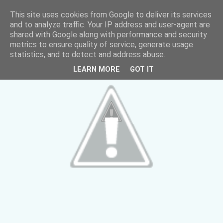
This site uses cookies from Google to deliver its services
and to analyze traffic. Your IP address and user-agent are
shared with Google along with performance and security
metrics to ensure quality of service, generate usage
statistics, and to detect and address abuse.
LEARN MORE
GOT IT