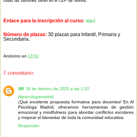
todas las sesiones serán en el CEP de Sevilla.
Enlace para la inscripción al curso
:
aquí
Número de plazas:
30 plazas para Infantil, Primaria y
Secundaria.
Anónimo
en
13:51
1 comentario:
SR
18 de febrero de 2025 a las 1:52
Alpsicologamadrid
¡Qué excelente propuesta formativa para docentes! En Al
Psicóloga Madrid, ofrecemos herramientas de gestión
emocional y mindfulness para abordar conflictos escolares
y mejorar el bienestar de toda la comunidad educativa.
Responder