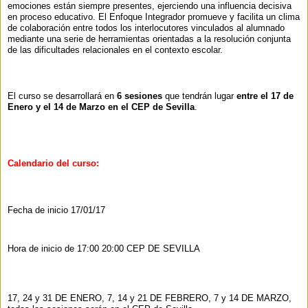
emociones están siempre presentes, ejerciendo una influencia decisiva
en proceso educativo. El Enfoque Integrador promueve y facilita un clima
de colaboración entre todos los interlocutores vinculados al alumnado
mediante una serie de herramientas orientadas a la resolución conjunta
de las dificultades relacionales en el contexto escolar.
El curso se desarrollará en
6 sesiones
que tendrán lugar
entre el
17
de
Enero y el
14
de Ma
rzo en el CEP de Sevilla
.
Calendario del curso:
Fecha de inicio 17/01/17
Hora de inicio de 17:00 20:00 CEP DE SEVILLA
17, 24 y 31 DE ENERO, 7, 14 y 21 DE FEBRERO, 7 y 14 DE MARZO,