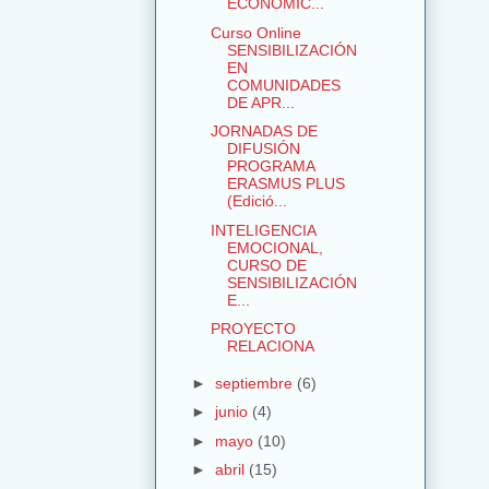
ECONÓMIC...
Curso Online
SENSIBILIZACIÓN
EN
COMUNIDADES
DE APR...
JORNADAS DE
DIFUSIÓN
PROGRAMA
ERASMUS PLUS
(Edició...
INTELIGENCIA
EMOCIONAL,
CURSO DE
SENSIBILIZACIÓN
E...
PROYECTO
RELACIONA
►
septiembre
(6)
►
junio
(4)
►
mayo
(10)
►
abril
(15)