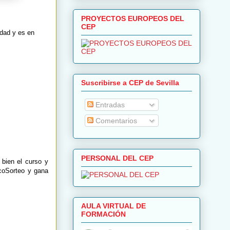
PROYECTOS EUROPEOS DEL
CEP
idad y es en
Suscribirse a CEP de Sevilla
Entradas
Comentarios
PERSONAL DEL CEP
bien el curso y
scoSorteo y gana
AULA VIRTUAL DE
FORMACIÓN