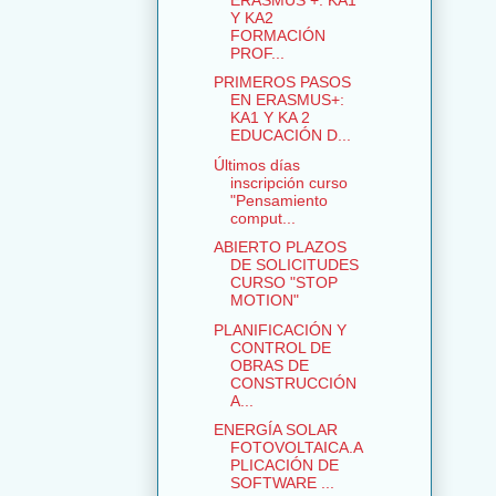
Y KA2
FORMACIÓN
PROF...
PRIMEROS PASOS
EN ERASMUS+:
KA1 Y KA 2
EDUCACIÓN D...
Últimos días
inscripción curso
"Pensamiento
comput...
ABIERTO PLAZOS
DE SOLICITUDES
CURSO "STOP
MOTION"
PLANIFICACIÓN Y
CONTROL DE
OBRAS DE
CONSTRUCCIÓN
A...
ENERGÍA SOLAR
FOTOVOLTAICA.A
PLICACIÓN DE
SOFTWARE ...