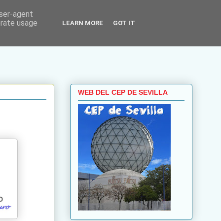
user-agent
erate usage
LEARN MORE
GOT IT
WEB DEL CEP DE SEVILLA