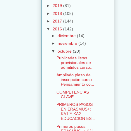
►
2019
(81)
►
2018
(108)
►
2017
(144)
▼
2016
(142)
►
diciembre
(14)
►
noviembre
(14)
▼
octubre
(20)
Publicadas listas
provisionales de
admitidos curso...
Ampliado plazo de
inscripción curso
Pensamiento co...
COMPETENCIAS
CLAVE
PRIMEROS PASOS
EN ERASMUS+:
KA1 Y KA2
EDUCACION ES...
Primeros pasos
ERASMUS +: KA1