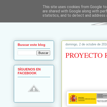
This site uses cookies from Google to 
are shared with Google along with per
statistics, and to detect and address 
domingo, 2 de octubre de 201
Buscar este blog
PROYECTO 
SÍGUENOS EN
FACEBOOK