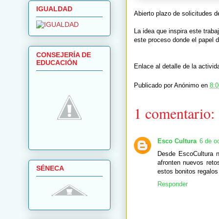
IGUALDAD
Abierto plazo de solicit
La idea que inspira este traba
este proceso donde el papel d
CONSEJERÍA DE
EDUCACIÓN
Enlace al detalle de la activi
Publicado por
Anónimo
en
8:0
1 comentario:
Esco Cultura
6 de o
Desde EscoCultura n
afronten nuevos reto
SÉNECA
estos bonitos regalos
Responder