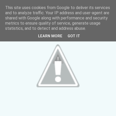
This site uses cookies from Google to deliver its services
and to analyze traffic. Your IP address and user-agent are
shared with Google along with performance and security
metrics to ensure quality of service, generate usage
statistics, and to detect and address abuse.
LEARN MORE
GOT IT