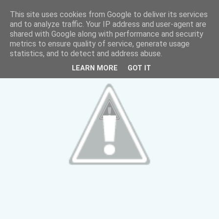
This site uses cookies from Google to deliver its services
and to analyze traffic. Your IP address and user-agent are
shared with Google along with performance and security
metrics to ensure quality of service, generate usage
statistics, and to detect and address abuse.
LEARN MORE
GOT IT