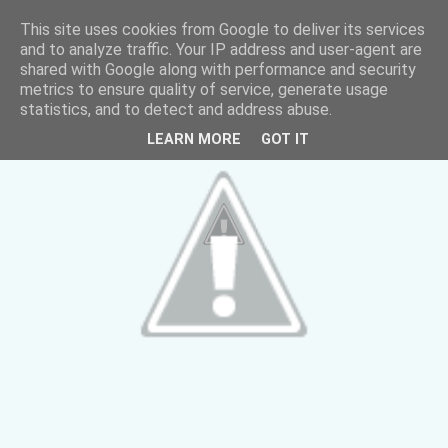
This site uses cookies from Google to deliver its services
and to analyze traffic. Your IP address and user-agent are
shared with Google along with performance and security
metrics to ensure quality of service, generate usage
statistics, and to detect and address abuse.
LEARN MORE
GOT IT