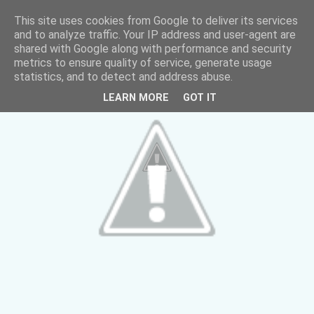
This site uses cookies from Google to deliver its services
and to analyze traffic. Your IP address and user-agent are
shared with Google along with performance and security
metrics to ensure quality of service, generate usage
statistics, and to detect and address abuse.
LEARN MORE
GOT IT