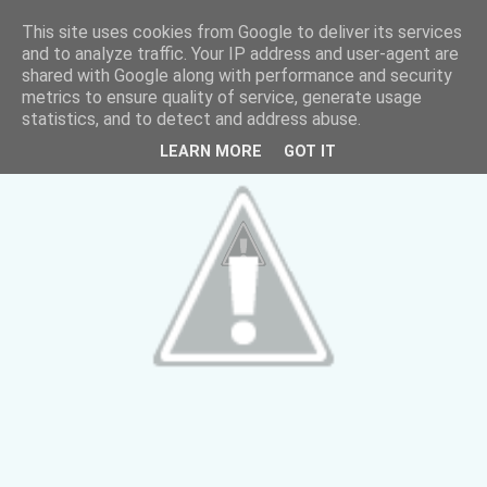
This site uses cookies from Google to deliver its services
and to analyze traffic. Your IP address and user-agent are
shared with Google along with performance and security
metrics to ensure quality of service, generate usage
statistics, and to detect and address abuse.
LEARN MORE
GOT IT