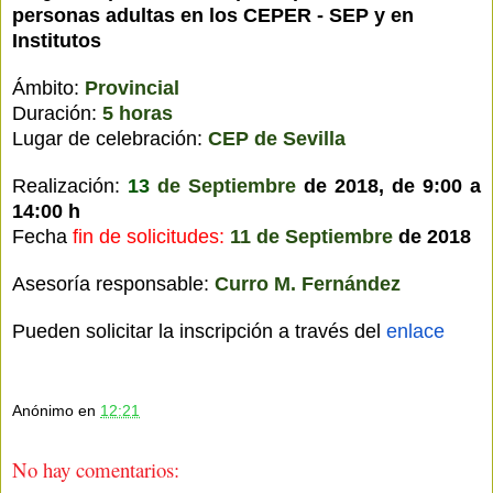
personas adultas en los CEPER - SEP y en
Institutos
Ámbito:
Provincial
Duración:
5 horas
Lugar de celebración:
CEP de Sevilla
Realización:
13
de Septiembre
de 2018, de 9:00 a
14:00 h
Fecha
fin de solicitudes
:
11 de Septiembre
de 2018
Asesoría responsable:
Curro M. Fernández
Pueden solicitar la inscripción a través del
enlace
Anónimo
en
12:21
No hay comentarios: