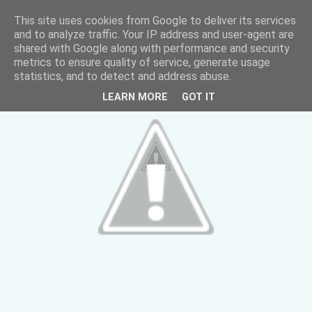
This site uses cookies from Google to deliver its services
and to analyze traffic. Your IP address and user-agent are
shared with Google along with performance and security
metrics to ensure quality of service, generate usage
statistics, and to detect and address abuse.
LEARN MORE
GOT IT