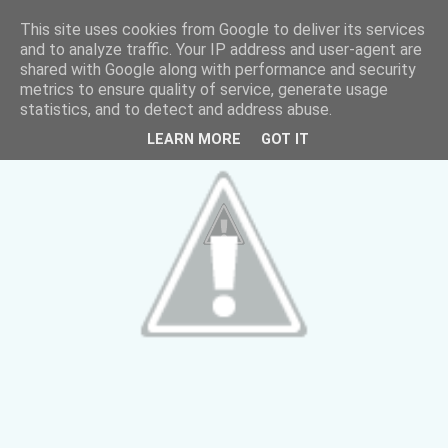
This site uses cookies from Google to deliver its services
and to analyze traffic. Your IP address and user-agent are
shared with Google along with performance and security
metrics to ensure quality of service, generate usage
statistics, and to detect and address abuse.
LEARN MORE
GOT IT