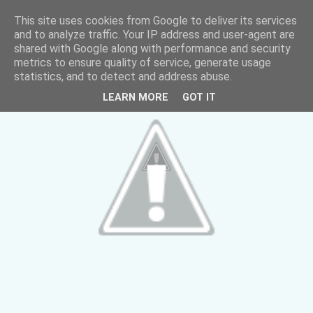
This site uses cookies from Google to deliver its services
and to analyze traffic. Your IP address and user-agent are
shared with Google along with performance and security
metrics to ensure quality of service, generate usage
statistics, and to detect and address abuse.
LEARN MORE
GOT IT